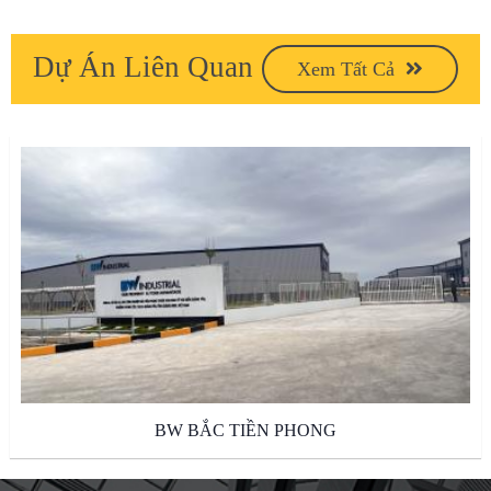
Dự Án Liên Quan
Xem Tất Cả
BW BẮC TIỀN PHONG