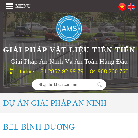
MENU
GIẢI PHÁP VẬT LIỆU TIÊN TIẾN
Giải Pháp An Ninh Và An Toàn Hàng Đầu
+84 2862 92 99 79 + 84 908 260 760
Hotline:
DỰ ÁN GIẢI PHÁP AN NINH
BEL BÌNH DƯƠNG