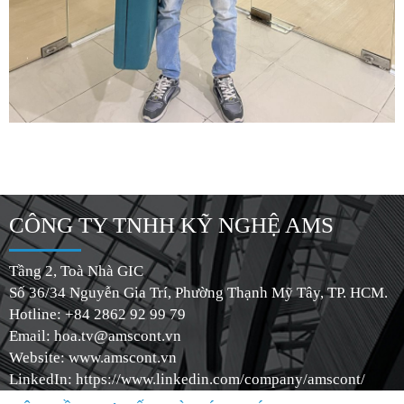
CÔNG TY TNHH KỸ NGHỆ AMS
Tầng 2, Toà Nhà GIC
Số 36/34 Nguyễn Gia Trí, Phường Thạnh Mỹ Tây, TP. HCM.
Hotline: +84 2862 92 99 79
Email:
hoa.tv@amscont.vn
Website: www.amscont.vn
LinkedIn: https://www.linkedin.com/company/amscont/