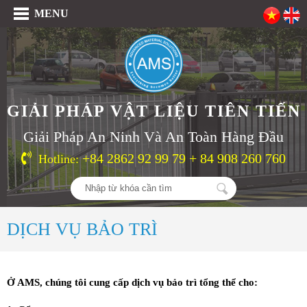
MENU
GIẢI PHÁP VẬT LIỆU TIÊN TIẾN
Giải Pháp An Ninh Và An Toàn Hàng Đầu
+84 2862 92 99 79 + 84 908 260 760
Hotline:
DỊCH VỤ BẢO TRÌ
Ở AMS, chúng tôi cung cấp dịch vụ bảo trì tổng thể cho: