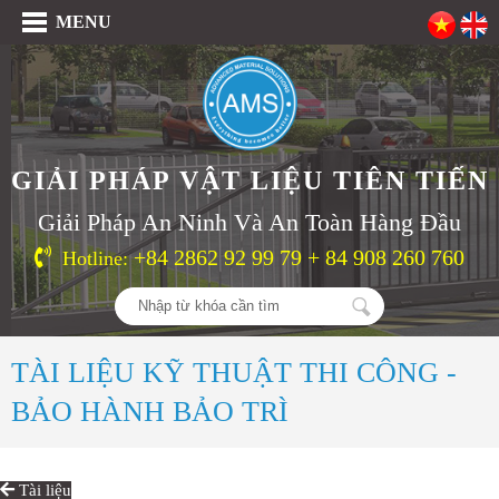
MENU
GIẢI PHÁP VẬT LIỆU TIÊN TIẾN
Giải Pháp An Ninh Và An Toàn Hàng Đầu
+84 2862 92 99 79 + 84 908 260 760
Hotline:
TÀI LIỆU KỸ THUẬT THI CÔNG -
BẢO HÀNH BẢO TRÌ
Tài liệu